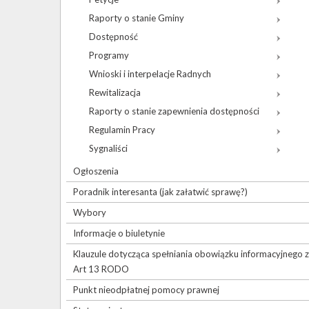
Raporty o stanie Gminy
Dostępność
Programy
Wnioski i interpelacje Radnych
Rewitalizacja
Raporty o stanie zapewnienia dostępności
Regulamin Pracy
Sygnaliści
Ogłoszenia
Poradnik interesanta (jak załatwić sprawę?)
Wybory
Informacje o biuletynie
Klauzule dotycząca spełniania obowiązku informacyjnego z
Art 13 RODO
Punkt nieodpłatnej pomocy prawnej