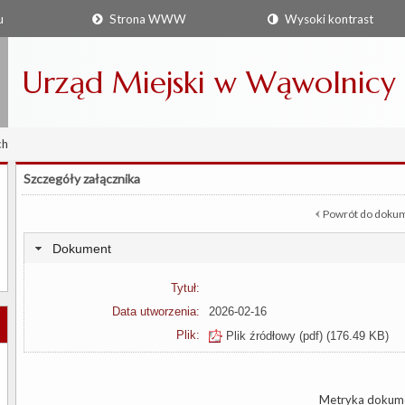
u
Strona WWW
Wysoki kontrast
Urząd Miejski w Wąwolnicy
ch
Szczegóły załącznika
Powrót do doku
Dokument
Tytuł:
Data utworzenia:
2026-02-16
Plik:
Plik źródłowy (pdf)
(176.49 KB)
Metryka dokum