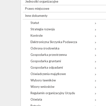
Jednostki organizacyjne
Prawo miejscowe
Inne dokumenty
Statut
Strategia rozwoju
Kontrole
Elektroniczna Skrzynka Podawcza
Ochrona środowiska
Gospodarka przestrzenna
Gospodarka gruntami
Gospodarka odpadami
Oświadczenia majątkowe
Wybory ławników
Wzory wniosków
Regulamin organizacyjny Urzędu
Oświata
Petycje