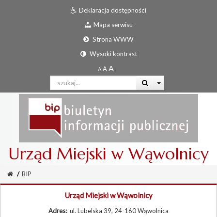
Deklaracja dostępności
Mapa serwisu
Strona WWW
Wysoki kontrast
Urząd Miejski w Wąwolnicy
/
BIP
Urząd Miejski w Wąwolnicy
Adres:
ul. Lubelska 39, 24-160 Wąwolnica